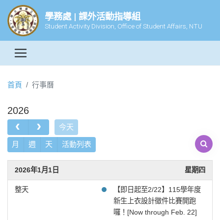
學務處 | 課外活動指導組
Student Activity Division, Office of Student Affairs, NTU
首頁
行事曆
2026
今天
月
週
天
活動列表
2026年1月1日
星期四
整天
【即日起至2/22】115學年度
新生上衣設計徵件比賽開跑
囉！[Now through Feb. 22]